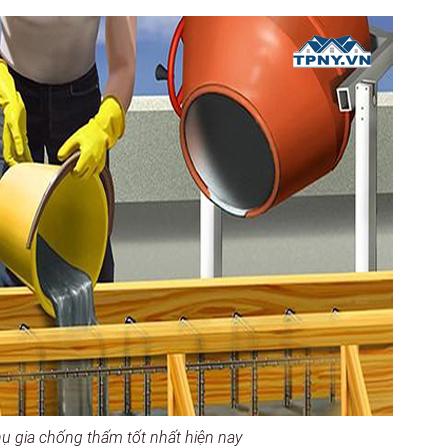
hụ gia chống thấm tốt nhất hiện nay