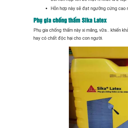
Hỗn hợp này sẽ đạt ngưỡng cứng cao nh
Phụ gia chống thấm Sika Latex
Phụ gia chống thấm này xi măng, vữa… khiến k
hay có chất độc hại cho con người.