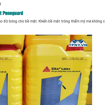
g
t Peneguard
tạo độ bóng cho bề mặt. Khiến bề mặt trông thẩm mỹ mà không 