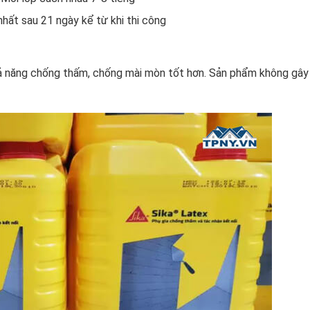
ất sau 21 ngày kể từ khi thi công
hả năng chống thấm, chống mài mòn tốt hơn. Sản phẩm không gây