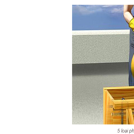
5 loại p