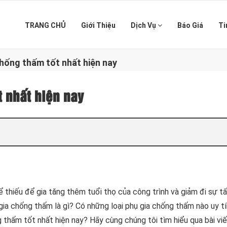
TRANG CHỦ
Giới Thiệu
Dịch Vụ
Báo Giá
Ti
 chống thấm tốt nhất hiện nay
t nhất hiện nay
ể thiếu để gia tăng thêm tuổi thọ của công trình và giảm đi sự t
ia chống thấm là gì? Có những loại phụ gia chống thấm nào uy t
ng thấm tốt nhất hiện nay? Hãy cùng chúng tôi tìm hiểu qua bài viế