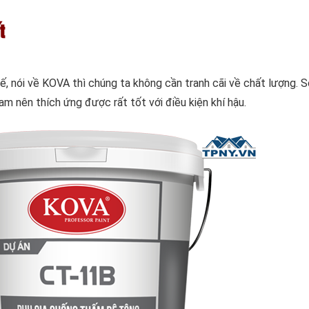
t
, nói về KOVA thì chúng ta không cần tranh cãi về chất lượng.
am nên thích ứng được rất tốt với điều kiện khí hậu.