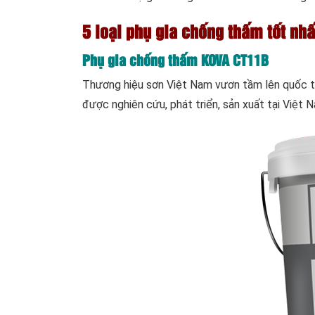
5 loại phụ gia chống thấm tốt nhấ
Phụ gia chống thấm KOVA CT11B
Thương hiệu sơn Việt Nam vươn tầm lên quốc tế
được nghiên cứu, phát triển, sản xuất tại Việt N