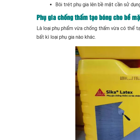
Bôi trét phụ gia lên bề mặt cần sử dụn
Phụ gia chống thấm tạo bóng cho bề mặ
Là loại phụ phẩm vừa chống thấm vừa có thể 
bất kì loại phụ gia nào khác.