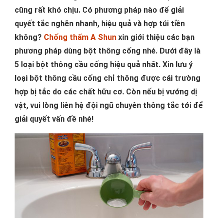
cũng rất khó chịu. Có phương pháp nào để giải
quyết tắc nghẽn nhanh, hiệu quả và hợp túi tiền
không?
Chống thấm A Shun
xin giới thiệu các bạn
phương pháp dùng bột thông cống nhé. Dưới đây là
5 loại bột thông cầu cống hiệu quả nhất. Xin lưu ý
loại bột thông cầu cống chỉ thông được cái trường
hợp bị tắc do các chất hữu cơ. Còn nếu bị vướng dị
vật, vui lòng liên hệ đội ngũ chuyên thông tắc tới để
giải quyết vấn đề nhé!