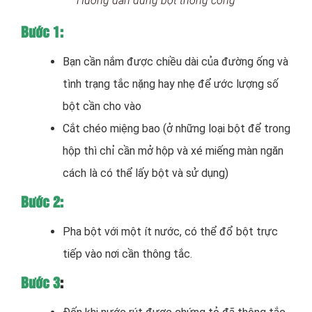
Hướng dẫn dùng bột thông cống
Bước 1:
Bạn cần nắm được chiều dài của đường ống và
tình trạng tắc nặng hay nhẹ để ước lượng số
bột cần cho vào
Cắt chéo miệng bao (ở những loại bột để trong
hộp thì chỉ cần mở hộp và xé miếng màn ngăn
cách là có thể lấy bột và sử dụng)
Bước 2:
Pha bột với một ít nước, có thể đổ bột trực
tiếp vào nơi cần thông tắc.
Bước 3
: