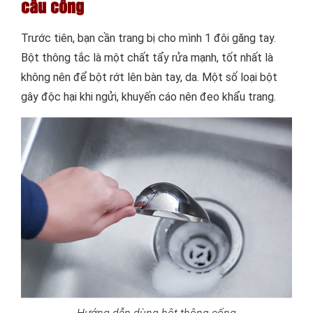
cầu cống
Trước tiên, bạn cần trang bị cho mình 1 đôi găng tay.
Bột thông tắc là một chất tẩy rửa mạnh, tốt nhất là
không nên để bột rớt lên bàn tay, da. Một số loại bột
gây độc hại khi ngửi, khuyến cáo nên đeo khẩu trang.