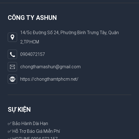
CÔNG TY ASHUN
14/5c Đường Số 24, Phường Bình Trưng Tây, Quận
2,TP.HCM
0904072157
chongthamashun@gmail.com
https://chongthamtphcm.net/
SỰ KIỆN
✅ Bảo Hành Dài Hạn
✅ Hỗ Trợ Báo Giá Miễn Phí