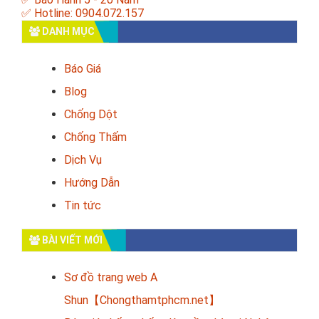
✅ Hotline: 0904.072.157
DANH MỤC
Báo Giá
Blog
Chống Dột
Chống Thấm
Dịch Vụ
Hướng Dẫn
Tin tức
BÀI VIẾT MỚI
Sơ đồ trang web A
Shun【Chongthamtphcm.net】