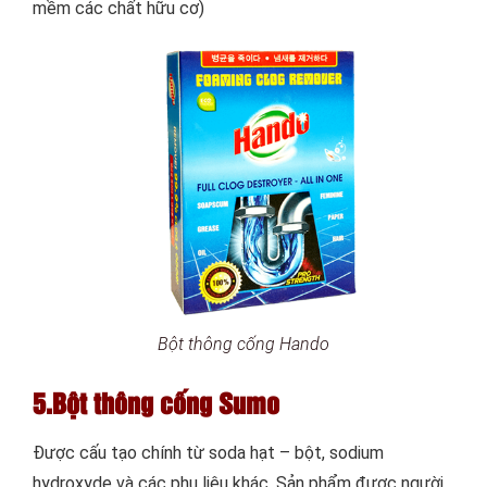
mềm các chất hữu cơ)
Bột thông cống Hando
5.Bột thông cống Sumo
Được cấu tạo chính từ soda hạt – bột, sodium
hydroxyde và các phụ liệu khác. Sản phẩm được người