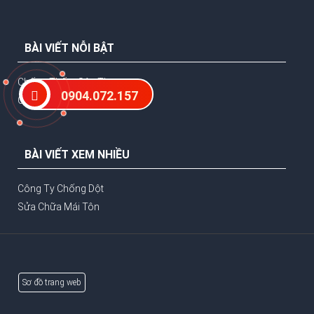
BÀI VIẾT NỖI BẬT
Chống Thấm Sân Thượng
0904.072.157
Chống Dột Trần Nhà
BÀI VIẾT XEM NHIỀU
Công Ty Chống Dột
Sửa Chữa Mái Tôn
Sơ đồ trang web