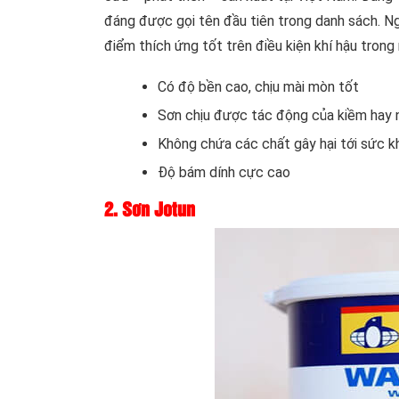
đáng được gọi tên đầu tiên trong danh sách. Ng
điểm thích ứng tốt trên điều kiện khí hậu tron
Có độ bền cao, chịu mài mòn tốt
Sơn chịu được tác động của kiềm hay
Không chứa các chất gây hại tới sức k
Độ bám dính cực cao
2. Sơn Jotun