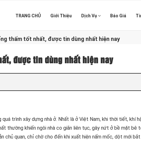
TRANG CHỦ
Giới Thiệu
Dịch Vụ
Báo Giá
Ti
ng thấm tốt nhất, được tin dùng nhất hiện nay
ất, được tin dùng nhất hiện nay
quá trình xây dựng nhà ở. Nhất là ở Việt Nam, khi thời tiết, khí h
t thường khiến ngôi nhà co giãn liên tục, gây nứt ở bề mặt bê 
ẫn chủ quan, chỉ chờ cho đến khi xuất hiện nấm mốc, dột mới bắt