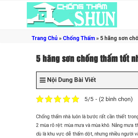
Trang Chủ
»
Chống Thấm
»
5 hãng sơn chố
5 hãng sơn chống thấm tốt nh
Nội Dung Bài Viết
5/5 - (2 bình chọn)
Chống thấm nhà luôn là bước rất cần thiết trong 
2 mùa rõ rệt: mùa mưa và mùa khô. Nắng mưa thấ
dù là khu vực dễ thấm dột, nhưng nhiều người v