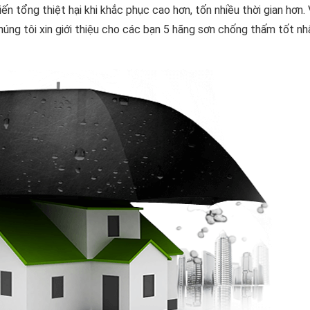
 tổng thiệt hại khi khắc phục cao hơn, tốn nhiều thời gian hơn. 
úng tôi xin giới thiệu cho các bạn 5 hãng sơn chống thấm tốt nh