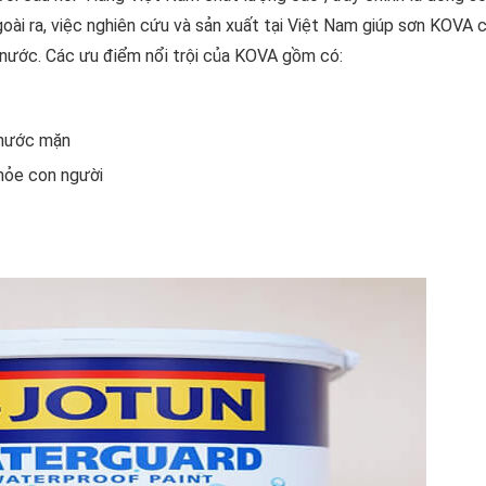
oài ra, việc nghiên cứu và sản xuất tại Việt Nam giúp sơn KOVA 
g nước. Các ưu điểm nổi trội của KOVA gồm có:
 nước mặn
hỏe con người