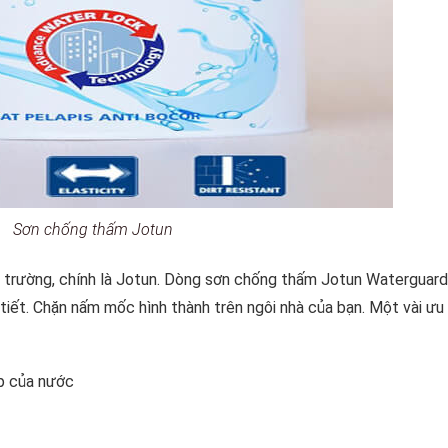
Sơn chống thấm Jotun
ị trường, chính là Jotun. Dòng sơn chống thấm Jotun Waterguar
tiết. Chặn nấm mốc hình thành trên ngôi nhà của bạn. Một vài ưu
p của nước