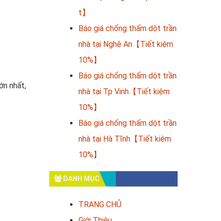
t】
Báo giá chống thấm dột trần
nhà tại Nghệ An【Tiết kiệm
10%】
Báo giá chống thấm dột trần
ớn nhất,
nhà tại Tp Vinh【Tiết kiệm
10%】
Báo giá chống thấm dột trần
nhà tại Hà Tĩnh【Tiết kiệm
10%】
DANH MỤC
TRANG CHỦ
Giới Thiệu