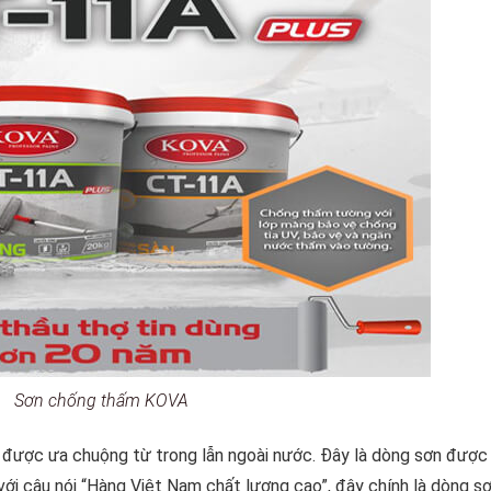
Sơn chống thấm KOVA
ược ưa chuộng từ trong lẫn ngoài nước. Đây là dòng sơn được
 với câu nói “Hàng Việt Nam chất lượng cao”, đây chính là dòng s