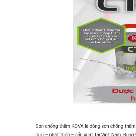
Sơn chống thấm KOVA là dòng sơn chống thấm đ
cứu – phát triển – sản xuất tại Việt Nam. Đúng