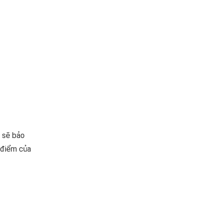
d sẽ bảo
 điểm của