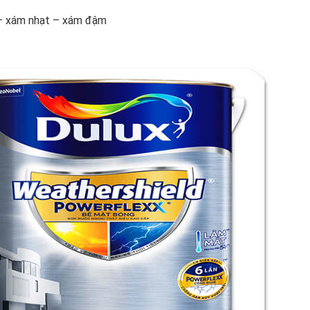
– xám nhạt – xám đậm