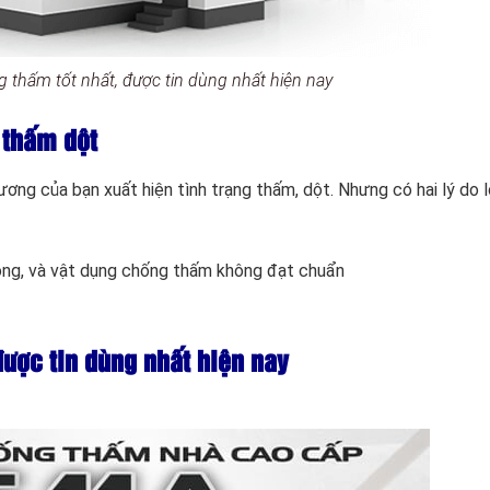
 thấm tốt nhất, được tin dùng nhất hiện nay
 thấm dột
ương của bạn xuất hiện tình trạng thấm, dột. Nhưng có hai lý do l
công, và vật dụng chống thấm không đạt chuẩn
được tin dùng nhất hiện nay