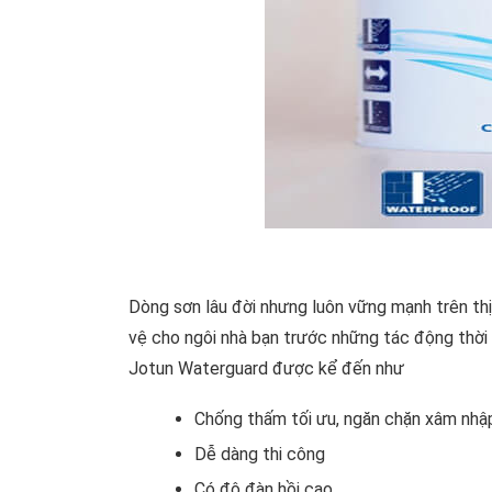
Dòng sơn lâu đời nhưng luôn vững mạnh trên th
vệ cho ngôi nhà bạn trước những tác động thời 
Jotun Waterguard được kể đến như
Chống thấm tối ưu, ngăn chặn xâm nhậ
Dễ dàng thi công
Có độ đàn hồi cao