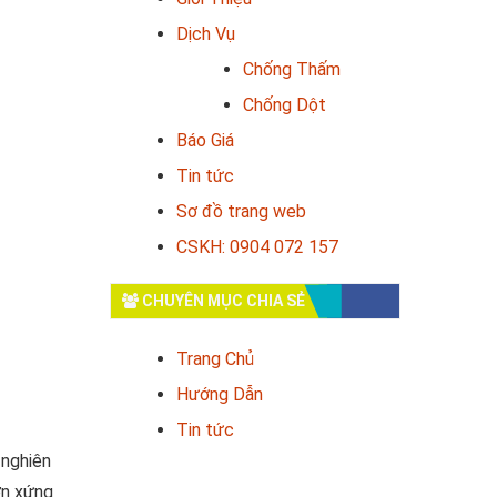
Dịch Vụ
Chống Thấm
Chống Dột
Báo Giá
Tin tức
Sơ đồ trang web
CSKH: 0904 072 157
CHUYÊN MỤC CHIA SẺ
Trang Chủ
Hướng Dẫn
Tin tức
 nghiên
ơn xứng