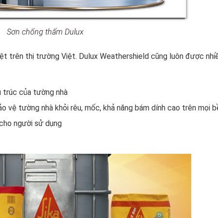
Sơn chống thấm Dulux
iệt trên thị trường Việt. Dulux Weathershield cũng luôn được nhi
 trúc của tường nhà
o vệ tường nhà khỏi rêu, mốc, khả năng bám dính cao trên mọi 
 cho người sử dụng